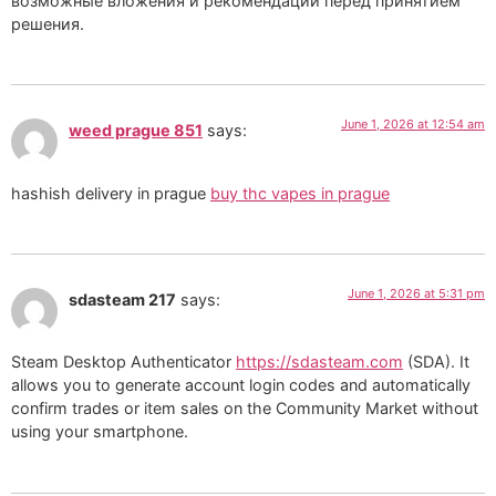
возможные вложения и рекомендации перед принятием
решения.
June 1, 2026 at 12:54 am
weed prague 851
says:
hashish delivery in prague
buy thc vapes in prague
June 1, 2026 at 5:31 pm
sdasteam 217
says:
Steam Desktop Authenticator
https://sdasteam.com
(SDA). It
allows you to generate account login codes and automatically
confirm trades or item sales on the Community Market without
using your smartphone.