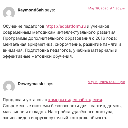
May 19, 2026 at 1:36 pm
RaymondSah
says:
Обучение педагогов
https://edplatform.ru
и учеников
современным методикам интеллектуального развития.
Программы дополнительного образования с 2016 года:
ментальная арифметика, скорочтение, развитие памяти и
внимания. Подготовка педагогов, учебные материалы и
эффективные методики обучения.
May 19, 2026 at 4:06 pm
Deweymaisk
says:
Продажа и установка
камеры видеонаблюдения
.
Современные системы безопасности для квартир, домов,
магазинов и складов. Настройка удалённого доступа,
запись видео и круглосуточный контроль объекта.