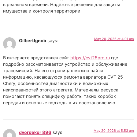
в реальном времени. Надёжные решения для защиты
имущества и контроля территории.
May 20, 2026 at 4:01 am
GilbertIgnob
says:
В интернете представлен сайт
https://cvt25pro.ru
где
подробно рассматривается устройство и обслуживание
трансмиссий. На его страницах можно найти
информацию, касающуюся ремонта вариатора CVT 25
Chery, особенностей диагностики и возможных
неисправностей этого агрегата. Материалы ресурса
помогают понять специфику работы таких коробок
передач и основные подходы к их восстановлению
May 20, 2026 at 5:53 am
dvordekor 896
says: