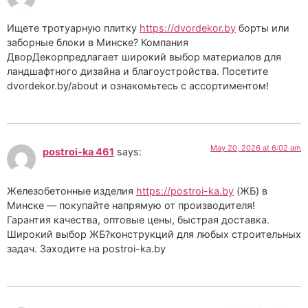
Ищете тротуарную плитку
https://dvordekor.by
борты или
заборные блоки в Минске? Компания
ДворДекорпредлагает широкий выбор материалов для
ландшафтного дизайна и благоустройства. Посетите
dvordekor.by/about и ознакомьтесь с ассортиментом!
May 20, 2026 at 6:02 am
postroi-ka 461
says:
Железобетонные изделия
https://postroi-ka.by
(ЖБ) в
Минске — покупайте напрямую от производителя!
Гарантия качества, оптовые цены, быстрая доставка.
Широкий выбор ЖБ?конструкций для любых строительных
задач. Заходите на postroi-ka.by