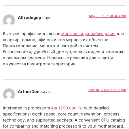
May 19, 2026 at 4:14 pm
Alfredogep
says:
Быстрая профессиональная
монтаж видеонаблюдения
для
квартир, домов, офисов и коммерческих объектов.
Проектирование, монтаж и настройка систем
безопасности, удалённый доступ, запись видео и контроль
в реальном времени. Надёжные решения для защиты
имущества и контроля территории.
May 19, 2026 at 4:56 pm
ArthurDon
says:
Interested in processors
lga 1200 cpu list
with detailed
specifications: clock speed, core count, generation, process
technology, and supported sockets. A convenient CPU catalog
for comparing and matching processors to your motherboard.