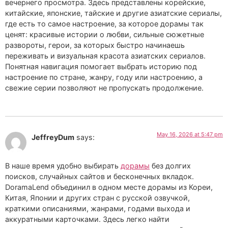
вечернего просмотра. Здесь представлены корейские,
китайские, японские, тайские и другие азиатские сериалы,
где есть то самое настроение, за которое дорамы так
ценят: красивые истории о любви, сильные сюжетные
развороты, герои, за которых быстро начинаешь
переживать и визуальная красота азиатских сериалов.
Понятная навигация помогает выбрать историю под
настроение по стране, жанру, году или настроению, а
свежие серии позволяют не пропускать продолжение.
May 16, 2026 at 5:47 pm
JeffreyDum
says:
В наше время удобно выбирать
дорамы
без долгих
поисков, случайных сайтов и бесконечных вкладок.
DoramaLend объединил в одном месте дорамы из Кореи,
Китая, Японии и других стран с русской озвучкой,
краткими описаниями, жанрами, годами выхода и
аккуратными карточками. Здесь легко найти