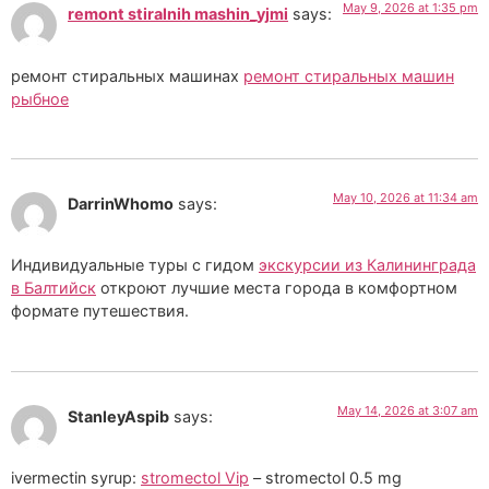
May 9, 2026 at 1:35 pm
remont stiralnih mashin_yjmi
says:
ремонт стиральных машинах
ремонт стиральных машин
рыбное
May 10, 2026 at 11:34 am
DarrinWhomo
says:
Индивидуальные туры с гидом
экскурсии из Калининграда
в Балтийск
откроют лучшие места города в комфортном
формате путешествия.
May 14, 2026 at 3:07 am
StanleyAspib
says:
ivermectin syrup:
stromectol Vip
– stromectol 0.5 mg