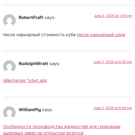
June 3, 2026 at 1:59 pm
RobertFraft
says:
песок карьерный стоимость куба
песок карьерный цена
June 3, 2026 at 5:05 pm
RudolphWratt
says:
télécharger 1xbet apk
June 3, 2026 at 9:59 pm
WilliamPig
says:
Особенности производства жидкостей для генерации
дымовых завес на открытом воздухе