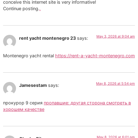
conceive this internet site is very informative!
Continue posting.
.
May 3, 2026 at 9:04 am
rent yacht montenegro 23
says:
Montenegro yacht rental
https://rent-a-yacht-montenegro.com
May 8, 2026 at 5:54 pm
Jamesestam
says:
прокурор 9 серия
пропавшие: другая сторона смотреть в
хорошем качестве
May 8, 2026 at 6:01 pm