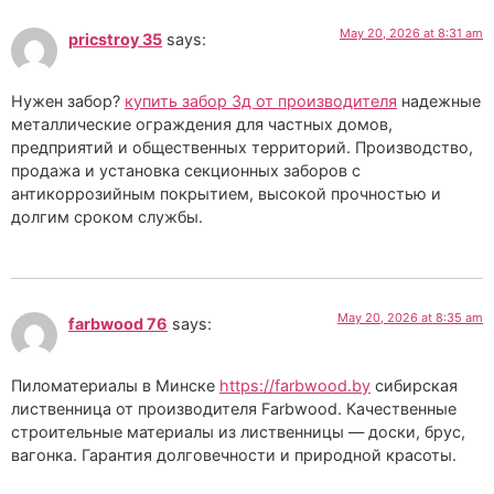
May 20, 2026 at 8:31 am
pricstroy 35
says:
Нужен забор?
купить забор 3д от производителя
надежные
металлические ограждения для частных домов,
предприятий и общественных территорий. Производство,
продажа и установка секционных заборов с
антикоррозийным покрытием, высокой прочностью и
долгим сроком службы.
May 20, 2026 at 8:35 am
farbwood 76
says:
Пиломатериалы в Минске
https://farbwood.by
сибирская
лиственница от производителя Farbwood. Качественные
строительные материалы из лиственницы — доски, брус,
вагонка. Гарантия долговечности и природной красоты.