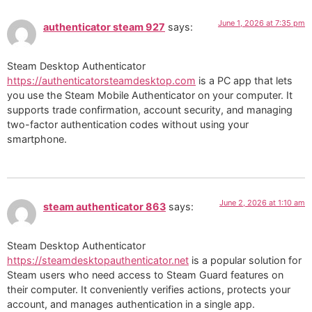
June 1, 2026 at 7:35 pm
authenticator steam 927
says:
Steam Desktop Authenticator
https://authenticatorsteamdesktop.com
is a PC app that lets
you use the Steam Mobile Authenticator on your computer. It
supports trade confirmation, account security, and managing
two-factor authentication codes without using your
smartphone.
June 2, 2026 at 1:10 am
steam authenticator 863
says:
Steam Desktop Authenticator
https://steamdesktopauthenticator.net
is a popular solution for
Steam users who need access to Steam Guard features on
their computer. It conveniently verifies actions, protects your
account, and manages authentication in a single app.