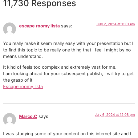
11,730 Responses
July 2, 2024 at 11:01 am
escape roomy lista
says:
You really make it seem really easy with your presentation but I
to find this topic to be really one thing that I feel I might by no
means understand.
It kind of feels too complex and extremely vast for me.
I am looking ahead for your subsequent publish, I will try to get
the grasp of it!
Escape roomy lista
July 6, 2024 at 12:08 pm
Marco.C
says:
I was studying some of your content on this internet site and I