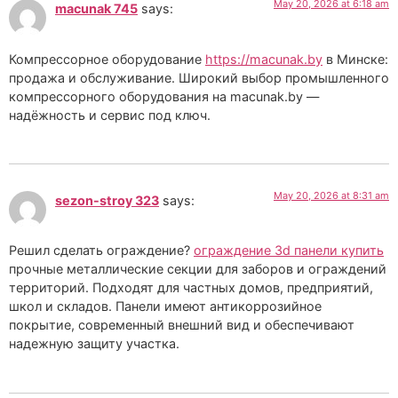
May 20, 2026 at 6:18 am
macunak 745
says:
Компрессорное оборудование
https://macunak.by
в Минске:
продажа и обслуживание. Широкий выбор промышленного
компрессорного оборудования на macunak.by —
надёжность и сервис под ключ.
May 20, 2026 at 8:31 am
sezon-stroy 323
says:
Решил сделать ограждение?
ограждение 3d панели купить
прочные металлические секции для заборов и ограждений
территорий. Подходят для частных домов, предприятий,
школ и складов. Панели имеют антикоррозийное
покрытие, современный внешний вид и обеспечивают
надежную защиту участка.